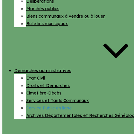
Délibérations
Marchés publics
Biens communaux à vendre ou à louer
Bulletins municipaux
Démarches administratives
État Civil
Droits et Démarches
Cimetière-Décès
Services et Tarifs Communaux
Service Public en ligne
Archives Départementales et Recherches Généalog