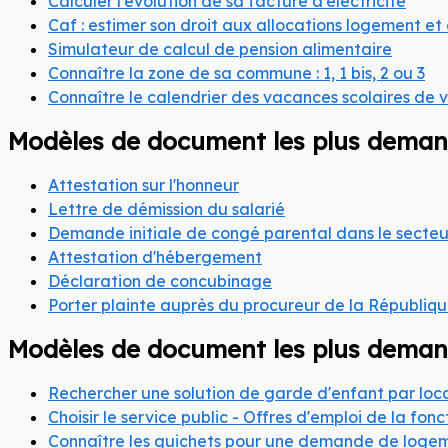
Calculer l'évolution de sa facture d'électricité
Caf : estimer son droit aux allocations logement et
Simulateur de calcul de pension alimentaire
Connaître la zone de sa commune : 1, 1 bis, 2 ou 3
Connaître le calendrier des vacances scolaires de
Modèles de document les plus dema
Attestation sur l'honneur
Lettre de démission du salarié
Demande initiale de congé parental dans le secteu
Attestation d'hébergement
Déclaration de concubinage
Porter plainte auprès du procureur de la Républiq
Modèles de document les plus dema
Rechercher une solution de garde d'enfant par loca
Choisir le service public - Offres d'emploi de la fon
Connaître les guichets pour une demande de logem