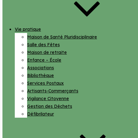
Vie pratique
Maison de Santé Pluridisciplinaire
Salle des Fêtes
Maison de retraite
Enfance – École
Associations
Bibliothèque
Services Postaux
Artisants-Commerçants
Vigilance Citoyenne
Gestion des Déchets
Défibrilateur